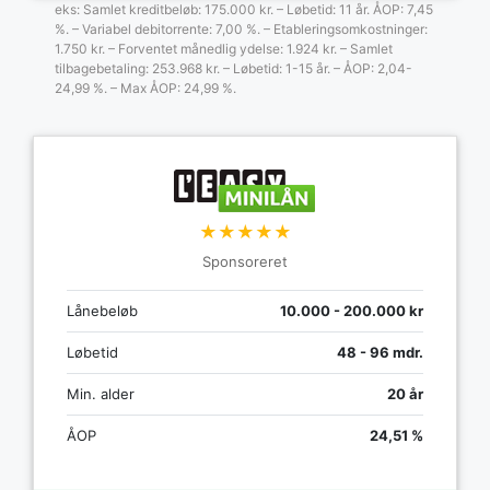
eks: Samlet kreditbeløb: 175.000 kr. – Løbetid: 11 år. ÅOP: 7,45
%. – Variabel debitorrente: 7,00 %. – Etableringsomkostninger:
1.750 kr. – Forventet månedlig ydelse: 1.924 kr. – Samlet
tilbagebetaling: 253.968 kr. – Løbetid: 1-15 år. – ÅOP: 2,04-
24,99 %. – Max ÅOP: 24,99 %.
★★★★★
Sponsoreret
Lånebeløb
10.000 - 200.000 kr
Løbetid
48 - 96 mdr.
Min. alder
20 år
ÅOP
24,51 %