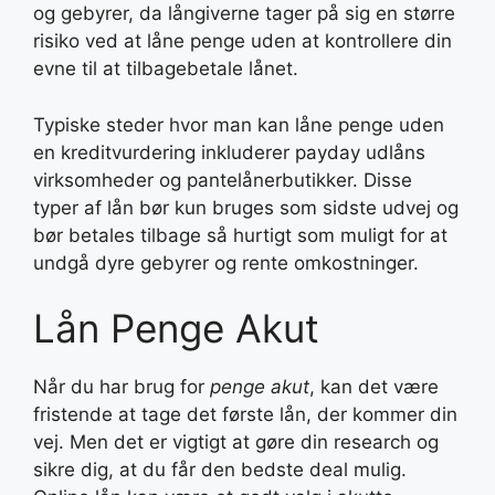
og gebyrer, da långiverne tager på sig en større
risiko ved at låne penge uden at kontrollere din
evne til at tilbagebetale lånet.
Typiske steder hvor man kan låne penge uden
en kreditvurdering inkluderer payday udlåns
virksomheder og pantelånerbutikker. Disse
typer af lån bør kun bruges som sidste udvej og
bør betales tilbage så hurtigt som muligt for at
undgå dyre gebyrer og rente omkostninger.
Lån Penge Akut
Når du har brug for
penge akut
, kan det være
fristende at tage det første lån, der kommer din
vej. Men det er vigtigt at gøre din research og
sikre dig, at du får den bedste deal mulig.