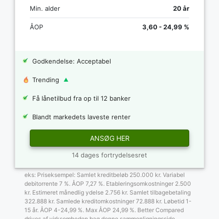
Min. alder
20 år
ÅOP
3,60 - 24,99 %
Godkendelse: Acceptabel
Trending
Få lånetilbud fra op til 12 banker
Blandt markedets laveste renter
ANSØG HER
14 dages fortrydelsesret
eks: Priseksempel: Samlet kreditbeløb 250.000 kr. Variabel
debitorrente 7 %. ÅOP 7,27 %. Etableringsomkostninger 2.500
kr. Estimeret månedlig ydelse 2.756 kr. Samlet tilbagebetaling
322.888 kr. Samlede kreditomkostninger 72.888 kr. Løbetid 1-
15 år. ÅOP 4-24,99 %. Max ÅOP 24,99 %. Better Compared
drives af virksomheden bag denne sammenligningsside.