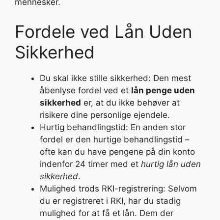
mennesker.
Fordele ved Lån Uden
Sikkerhed
Du skal ikke stille sikkerhed: Den mest
åbenlyse fordel ved et
lån penge uden
sikkerhed
er, at du ikke behøver at
risikere dine personlige ejendele.
Hurtig behandlingstid: En anden stor
fordel er den hurtige behandlingstid –
ofte kan du have pengene på din konto
indenfor 24 timer med et
hurtig lån uden
sikkerhed
.
Mulighed trods RKI-registrering: Selvom
du er registreret i RKI, har du stadig
mulighed for at få et lån. Dem der