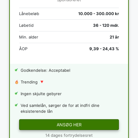
Lånebeløb
10.000 - 300.000 kr
Løbetid
36 - 120 mdr.
Min. alder
21 år
ÅOP
9,39 - 24,43 %
Godkendelse: Acceptabel
Trending
Ingen skjulte gebyrer
Ved samlelån, sørger de for at indfri dine
eksisterende lån
ANSØG HER
14 dages fortrydelsesret