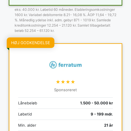
eks: 40.000 kr. Løbetid 60 måneder. Etableringsomkostninger
1600 kr. Variabel debitorrente 8.21- 16,08 %. ÅOP 11,64 - 19,72
%. Månedlig ydelse inkl. adm. gebyr 871 - 1019 kr. Samlede
kreditomkostninger 12.254 – 21.120 kr. Samlet tilbagebetalt
beløb 52.254 – 61.120 kr.
HØJ GODKENDELSE
★★★★
Sponsoreret
Lånebeløb
1.500 - 50.000 kr
Løbetid
9 - 199 mdr.
Min. alder
21 år