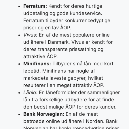
Ferratum:
Kendt for deres hurtige
udbetaling og gode kundeservice.
Ferratum tilbyder konkurrencedygtige
priser og en lav ÅOP.
Vivus:
En af de mest populære online
udlånere i Danmark. Vivus er kendt for
deres transparente prissætning og
attraktive ÅOP.
Minifinans:
Tilbyder små lån med kort
løbetid. Minifinans har nogle af
markedets laveste gebyrer, hvilket
resulterer i en meget attraktiv ÅOP.
Lånio:
En låneformidler der sammenligner
lån fra forskellige udbydere for at finde
den bedst mulige ÅOP for deres kunder.
Bank Norwegian:
En af de mest
betroede online udlånere i Norden. Bank
Norwegian har konkurrencedygtige priser