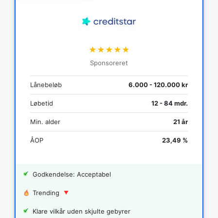
★★★★★
Sponsoreret
Lånebeløb
6.000 - 120.000 kr
Løbetid
12 - 84 mdr.
Min. alder
21 år
ÅOP
23,49 %
Godkendelse: Acceptabel
Trending
Klare vilkår uden skjulte gebyrer