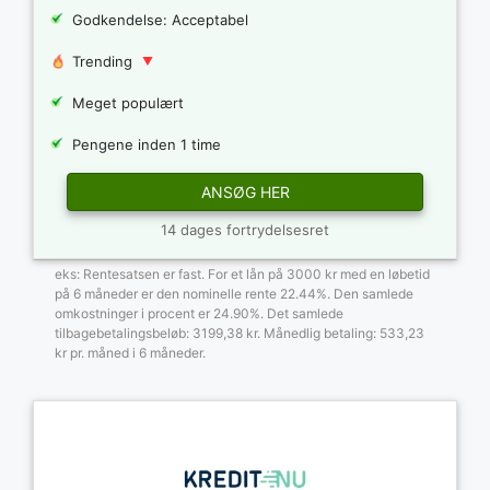
Godkendelse: Acceptabel
Trending
Meget populært
Pengene inden 1 time
ANSØG HER
14 dages fortrydelsesret
eks: Rentesatsen er fast. For et lån på 3000 kr med en løbetid
på 6 måneder er den nominelle rente 22.44%. Den samlede
omkostninger i procent er 24.90%. Det samlede
tilbagebetalingsbeløb: 3199,38 kr. Månedlig betaling: 533,23
kr pr. måned i 6 måneder.