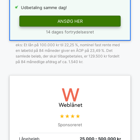
Udbetaling samme dag!
ANSØG HER
14 dages fortrydelsesret
eks: Et lån på 100.000 kr til 22,25 %, nominel fast rente med
en løbetid på 84 måneder giver en ÅOP på 23,49 %. Det
samlede beløb, der skal tilbagebetales, er 129.500 kr fordelt
på 84 månedlige afdrag af ca. 1.540 kr.
★★★★
Sponsoreret
Lånebeløb
25.000 - 500.000 kr