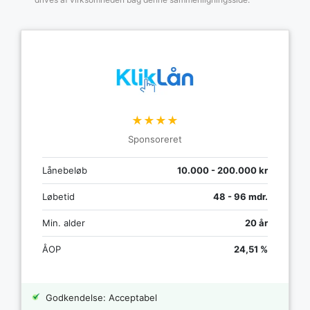
★★★★
Sponsoreret
Lånebeløb
10.000 - 200.000 kr
Løbetid
48 - 96 mdr.
Min. alder
20 år
ÅOP
24,51 %
Godkendelse: Acceptabel