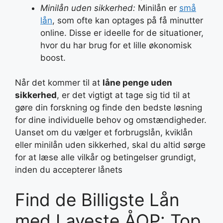
Minilån uden sikkerhed:
Minilån er
små
lån
, som ofte kan optages på få minutter
online. Disse er ideelle for de situationer,
hvor du har brug for et lille økonomisk
boost.
Når det kommer til at
låne penge uden
sikkerhed
, er det vigtigt at tage sig tid til at
gøre din forskning og finde den bedste løsning
for dine individuelle behov og omstændigheder.
Uanset om du vælger et forbrugslån, kviklån
eller minilån uden sikkerhed, skal du altid sørge
for at læse alle vilkår og betingelser grundigt,
inden du accepterer lånets
Find de Billigste Lån
med Laveste ÅOP: Top