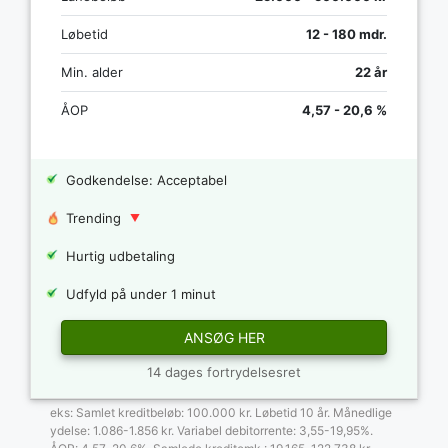
Løbetid
12 - 180 mdr.
Min. alder
22 år
ÅOP
4,57 - 20,6 %
Godkendelse: Acceptabel
Trending
Hurtig udbetaling
Udfyld på under 1 minut
ANSØG HER
14 dages fortrydelsesret
eks: Samlet kreditbeløb: 100.000 kr. Løbetid 10 år. Månedlige
ydelse: 1.086-1.856 kr. Variabel debitorrente: 3,55-19,95%.