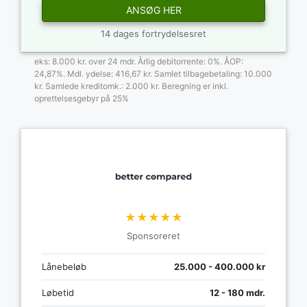
ANSØG HER
14 dages fortrydelsesret
eks: 8.000 kr. over 24 mdr. Årlig debitorrente: 0%. ÅOP:
24,87%. Mdl. ydelse: 416,67 kr. Samlet tilbagebetaling: 10.000
kr. Samlede kreditomk.: 2.000 kr. Beregning er inkl.
oprettelsesgebyr på 25%
★★★★★
Sponsoreret
Lånebeløb
25.000 - 400.000 kr
Løbetid
12 - 180 mdr.