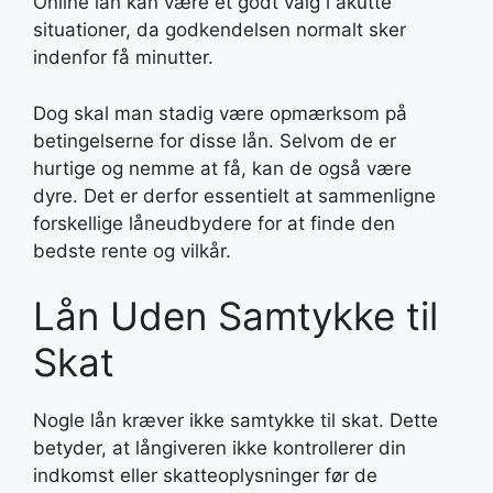
Online lån kan være et godt valg i akutte
situationer, da godkendelsen normalt sker
indenfor få minutter.
Dog skal man stadig være opmærksom på
betingelserne for disse lån. Selvom de er
hurtige og nemme at få, kan de også være
dyre. Det er derfor essentielt at sammenligne
forskellige låneudbydere for at finde den
bedste rente og vilkår.
Lån Uden Samtykke til
Skat
Nogle lån kræver ikke samtykke til skat. Dette
betyder, at långiveren ikke kontrollerer din
indkomst eller skatteoplysninger før de