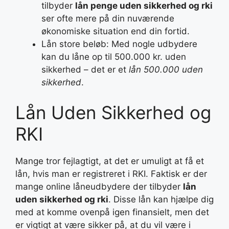
tilbyder
lån penge uden sikkerhed og rki
ser ofte mere på din nuværende
økonomiske situation end din fortid.
Lån store beløb: Med nogle udbydere
kan du låne op til 500.000 kr. uden
sikkerhed – det er et
lån 500.000 uden
sikkerhed
.
Lån Uden Sikkerhed og
RKI
Mange tror fejlagtigt, at det er umuligt at få et
lån, hvis man er registreret i RKI. Faktisk er der
mange online låneudbydere der tilbyder
lån
uden sikkerhed og rki
. Disse lån kan hjælpe dig
med at komme ovenpå igen finansielt, men det
er vigtigt at være sikker på, at du vil være i