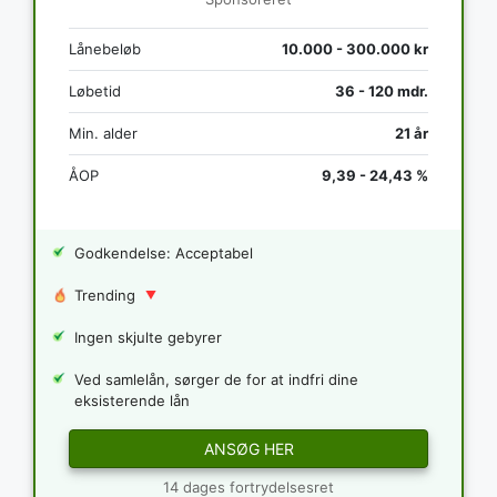
Lånebeløb
10.000 - 300.000 kr
Løbetid
36 - 120 mdr.
Min. alder
21 år
ÅOP
9,39 - 24,43 %
Godkendelse: Acceptabel
Trending
Ingen skjulte gebyrer
Ved samlelån, sørger de for at indfri dine
eksisterende lån
ANSØG HER
14 dages fortrydelsesret