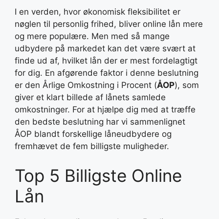
I en verden, hvor økonomisk fleksibilitet er
nøglen til personlig frihed, bliver online lån mere
og mere populære. Men med så mange
udbydere på markedet kan det være svært at
finde ud af, hvilket lån der er mest fordelagtigt
for dig. En afgørende faktor i denne beslutning
er den Årlige Omkostning i Procent (
ÅOP
), som
giver et klart billede af lånets samlede
omkostninger. For at hjælpe dig med at træffe
den bedste beslutning har vi sammenlignet
ÅOP blandt forskellige låneudbydere og
fremhævet de fem billigste muligheder.
Top 5 Billigste Online
Lån