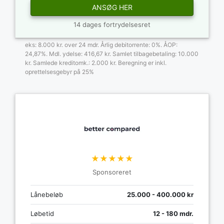
ANSØG HER
14 dages fortrydelsesret
eks: 8.000 kr. over 24 mdr. Årlig debitorrente: 0%. ÅOP:
24,87%. Mdl. ydelse: 416,67 kr. Samlet tilbagebetaling: 10.000
kr. Samlede kreditomk.: 2.000 kr. Beregning er inkl.
oprettelsesgebyr på 25%
★★★★★
Sponsoreret
Lånebeløb
25.000 - 400.000 kr
Løbetid
12 - 180 mdr.