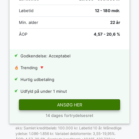
Løbetid
12 - 180 mdr.
Min. alder
22 år
ÅOP
4,57 - 20,6 %
Godkendelse: Acceptabel
Trending
Hurtig udbetaling
Udfyld på under 1 minut
ANSØG HER
14 dages fortrydelsesret
eks: Samlet kreditbeløb: 100.000 kr. Løbetid 10 år. Månedlige
ydelse: 1.086-1.856 kr. Variabel debitorrente: 3,55-19,95%.