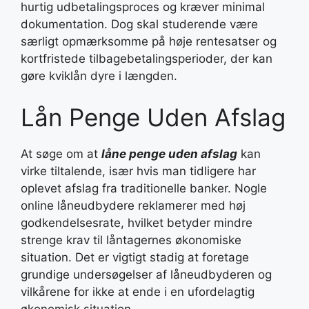
hurtig udbetalingsproces og kræver minimal
dokumentation. Dog skal studerende være
særligt opmærksomme på høje rentesatser og
kortfristede tilbagebetalingsperioder, der kan
gøre kviklån dyre i længden.
Lån Penge Uden Afslag
At søge om at
låne penge uden afslag
kan
virke tiltalende, især hvis man tidligere har
oplevet afslag fra traditionelle banker. Nogle
online låneudbydere reklamerer med høj
godkendelsesrate, hvilket betyder mindre
strenge krav til låntagernes økonomiske
situation. Det er vigtigt stadig at foretage
grundige undersøgelser af låneudbyderen og
vilkårene for ikke at ende i en ufordelagtig
økonomisk situation.