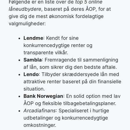
Følgende er en liste over de
top 5 online
låneudbydere
, baseret på deres ÅOP, for at
give dig de mest økonomisk fordelagtige
valgmuligheder:
Lendme
: Kendt for sine
konkurrencedygtige renter og
transparente vilkår.
Sambla
: Fremragende til sammenligning
af lån, som sikrer dig den bedste aftale.
Lendo
: Tilbyder skræddersyede lån med
attraktive renter baseret på din finansielle
situation.
Bank Norwegian
: En solid option med lav
ÅOP og fleksible tilbagebetalingsplaner.
Arcadiafinans
: Specialiseret i hurtige
udbetalinger og konkurrencedygtige
omkostninger.