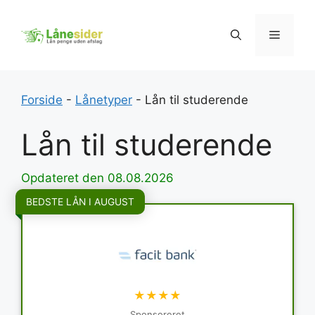
Hop
til
Menu
indhold
Forside
-
Lånetyper
-
Lån til studerende
Lån til studerende
Opdateret den 08.08.2026
BEDSTE LÅN I AUGUST
★★★★
Sponsoreret