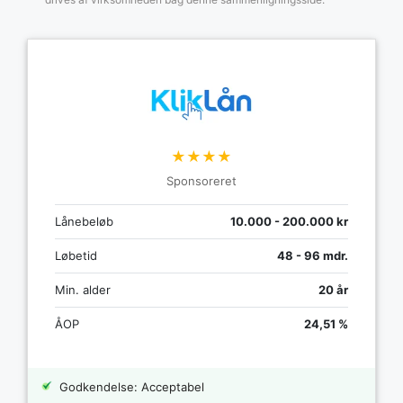
★★★★
Sponsoreret
Lånebeløb
10.000 - 200.000 kr
Løbetid
48 - 96 mdr.
Min. alder
20 år
ÅOP
24,51 %
Godkendelse: Acceptabel