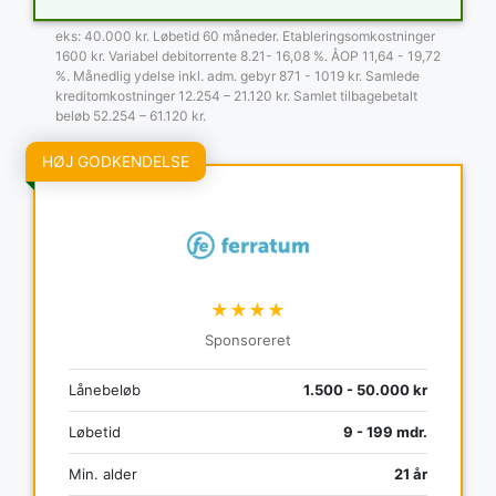
eks: 40.000 kr. Løbetid 60 måneder. Etableringsomkostninger
1600 kr. Variabel debitorrente 8.21- 16,08 %. ÅOP 11,64 - 19,72
%. Månedlig ydelse inkl. adm. gebyr 871 - 1019 kr. Samlede
kreditomkostninger 12.254 – 21.120 kr. Samlet tilbagebetalt
beløb 52.254 – 61.120 kr.
HØJ GODKENDELSE
★★★★
Sponsoreret
Lånebeløb
1.500 - 50.000 kr
Løbetid
9 - 199 mdr.
Min. alder
21 år