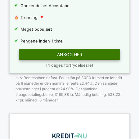
Godkendelse: Acceptabel
Trending
Meget populært
Pengene inden 1 time
ANSØG HER
14 dages fortrydelsesret
eks: Rentesatsen er fast. For et lån på 3000 kr med en løbetid
på 6 måneder er den nominelle rente 22.44%. Den samlede
omkostninger i procent er 24.90%. Det samlede
tilbagebetalingsbeløb: 3199,38 kr. Månedlig betaling: 533,23
kr pr. måned i 6 måneder.