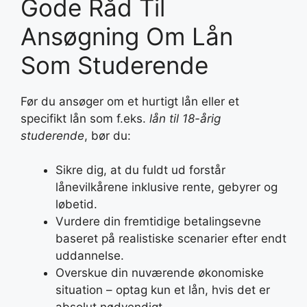
Gode Råd Til
Ansøgning Om Lån
Som Studerende
Før du ansøger om et hurtigt lån eller et
specifikt lån som f.eks.
lån til 18-årig
studerende
, bør du:
Sikre dig, at du fuldt ud forstår
lånevilkårene inklusive rente, gebyrer og
løbetid.
Vurdere din fremtidige betalingsevne
baseret på realistiske scenarier efter endt
uddannelse.
Overskue din nuværende økonomiske
situation – optag kun et lån, hvis det er