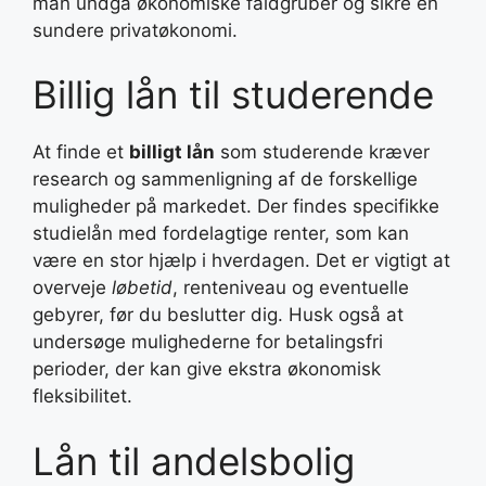
man undgå økonomiske faldgruber og sikre en
sundere privatøkonomi.
Billig lån til studerende
At finde et
billigt lån
som studerende kræver
research og sammenligning af de forskellige
muligheder på markedet. Der findes specifikke
studielån med fordelagtige renter, som kan
være en stor hjælp i hverdagen. Det er vigtigt at
overveje
løbetid
, renteniveau og eventuelle
gebyrer, før du beslutter dig. Husk også at
undersøge mulighederne for betalingsfri
perioder, der kan give ekstra økonomisk
fleksibilitet.
Lån til andelsbolig