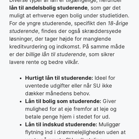
Diverse typer af lån er tilgængelige, herunder
lån til andelsbolig studerende
, som gør det
muligt at erhverve egen bolig under studietiden.
For de yngre studerende, specifikt den
18-årige
studerende
, findes der også skræddersyede
løsninger, der tager højde for manglende
kreditvurdering og indkomst. På samme måde
er der
billige lån til studerende
, som sikrer
lavere rente og bedre vilkår.
Hurtigt lån til studerende:
Ideel for
uventede udgifter eller når SU ikke
dækker månedens behov.
Lån til bolig som studerende:
Giver
mulighed for at eje fremfor at leje og
betale penge hjem i stedet for ud.
Lån til indskud studerende:
Muliggør
flytning ind i drømmelejligheden uden at