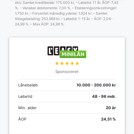
eks: Samlet kreditbeløb: 175.000 kr. – Løbetid: 11 år. ÅOP: 7,45
%. – Variabel debitorrente: 7,00 %. – Etableringsomkostninger:
1.750 kr. – Forventet månedlig ydelse: 1.924 kr. – Samlet
tilbagebetaling: 253.968 kr. – Løbetid: 1-15 år. – ÅOP: 2,04-
24,99 %. – Max ÅOP: 24,99 %.
★★★★★
Sponsoreret
Lånebeløb
10.000 - 200.000 kr
Løbetid
48 - 96 mdr.
Min. alder
20 år
ÅOP
24,51 %