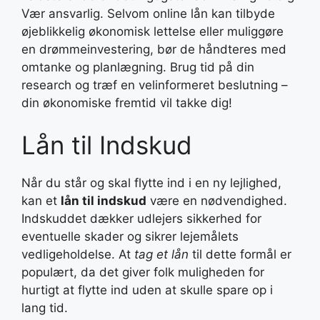
Vær ansvarlig. Selvom online lån kan tilbyde
øjeblikkelig økonomisk lettelse eller muliggøre
en drømmeinvestering, bør de håndteres med
omtanke og planlægning. Brug tid på din
research og træf en velinformeret beslutning –
din økonomiske fremtid vil takke dig!
Lån til Indskud
Når du står og skal flytte ind i en ny lejlighed,
kan et
lån til indskud
være en nødvendighed.
Indskuddet dækker udlejers sikkerhed for
eventuelle skader og sikrer lejemålets
vedligeholdelse. At
tag et lån
til dette formål er
populært, da det giver folk muligheden for
hurtigt at flytte ind uden at skulle spare op i
lang tid.