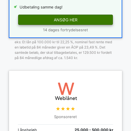
Udbetaling samme dag!
ANSØG HER
14 dages fortrydelsesret
eks: Et lån på 100.000 kr til 22,25 %, nominel fast rente med
en løbetid på 84 måneder giver en ÅOP på 23,49 %. Det
samlede beløb, der skal tilbagebetales, er 129.500 kr fordelt
på 84 månedlige afdrag af ca. 1.540 kr.
★★★★
Sponsoreret
Lånebeløb
25.000 - 500.000 kr