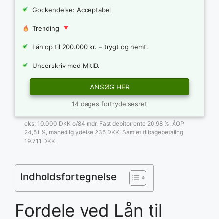
Godkendelse: Acceptabel
Trending
Lån op til 200.000 kr. – trygt og nemt.
Underskriv med MitID.
ANSØG HER
14 dages fortrydelsesret
eks: 10.000 DKK o/84 mdr. Fast debitorrente 20,98 %, ÅOP
24,51 %, månedlig ydelse 235 DKK. Samlet tilbagebetaling
19.711 DKK.
Indholdsfortegnelse
Fordele ved Lån til