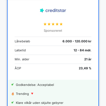
★★★★★
Sponsoreret
Lånebeløb
6.000 - 120.000 kr
Løbetid
12 - 84 mdr.
Min. alder
21 år
ÅOP
23,49 %
Godkendelse: Acceptabel
Trending
Klare vilkår uden skjulte gebyrer