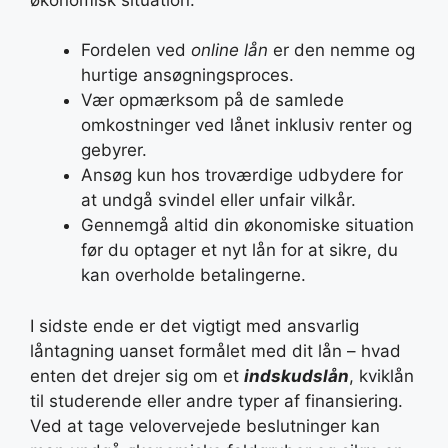
Fordelen ved
online lån
er den nemme og
hurtige ansøgningsproces.
Vær opmærksom på de samlede
omkostninger ved lånet inklusiv renter og
gebyrer.
Ansøg kun hos troværdige udbydere for
at undgå svindel eller unfair vilkår.
Gennemgå altid din økonomiske situation
før du optager et nyt lån for at sikre, du
kan overholde betalingerne.
I sidste ende er det vigtigt med ansvarlig
låntagning uanset formålet med dit lån – hvad
enten det drejer sig om et
indskudslån
, kviklån
til studerende eller andre typer af finansiering.
Ved at tage velovervejede beslutninger kan