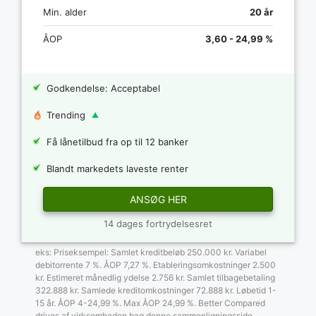
Min. alder
20 år
ÅOP
3,60 - 24,99 %
Godkendelse: Acceptabel
Trending
Få lånetilbud fra op til 12 banker
Blandt markedets laveste renter
ANSØG HER
14 dages fortrydelsesret
eks: Priseksempel: Samlet kreditbeløb 250.000 kr. Variabel
debitorrente 7 %. ÅOP 7,27 %. Etableringsomkostninger 2.500
kr. Estimeret månedlig ydelse 2.756 kr. Samlet tilbagebetaling
322.888 kr. Samlede kreditomkostninger 72.888 kr. Løbetid 1-
15 år. ÅOP 4-24,99 %. Max ÅOP 24,99 %. Better Compared
drives af virksomheden bag denne sammenligningsside.