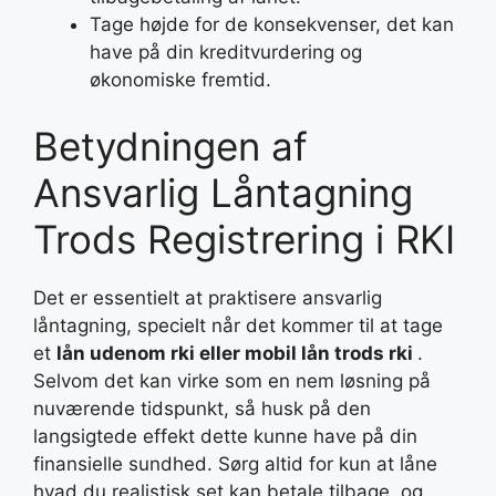
Tage højde for de konsekvenser, det kan
have på din kreditvurdering og
økonomiske fremtid.
Betydningen af
Ansvarlig Låntagning
Trods Registrering i RKI
Det er essentielt at praktisere ansvarlig
låntagning, specielt når det kommer til at tage
et
lån udenom rki eller mobil lån trods rki
.
Selvom det kan virke som en nem løsning på
nuværende tidspunkt, så husk på den
langsigtede effekt dette kunne have på din
finansielle sundhed. Sørg altid for kun at låne
hvad du realistisk set kan betale tilbage, og