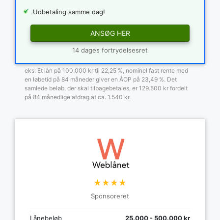
Udbetaling samme dag!
ANSØG HER
14 dages fortrydelsesret
eks: Et lån på 100.000 kr til 22,25 %, nominel fast rente med
en løbetid på 84 måneder giver en ÅOP på 23,49 %. Det
samlede beløb, der skal tilbagebetales, er 129.500 kr fordelt
på 84 månedlige afdrag af ca. 1.540 kr.
★★★★
Sponsoreret
Lånebeløb
25.000 - 500.000 kr