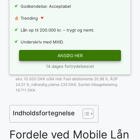
Godkendelse: Acceptabel
Trending
Lån op til 200.000 kr. – trygt og nemt.
Underskriv med MitID.
ANSØG HER
14 dages fortrydelsesret
eks: 10.000 DKK o/84 mdr. Fast debitorrente 20,98 %, ÅOP
24,51 %, månedlig ydelse 235 DKK. Samlet tilbagebetaling
19.711 DKK.
Indholdsfortegnelse
Fordele ved Mobile Lån