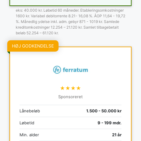
eks: 40.000 kr. Løbetid 60 måneder. Etableringsomkostninger
1600 kr. Variabel debitorrente 8.21- 16,08 %. ÅOP 11,64 - 19,72
%. Månedlig ydelse inkl. adm. gebyr 871 - 1019 kr. Samlede
kreditomkostninger 12.254 – 21.120 kr. Samlet tilbagebetalt
beløb 52.254 – 61.120 kr.
HØJ GODKENDELSE
★★★★
Sponsoreret
Lånebeløb
1.500 - 50.000 kr
Løbetid
9 - 199 mdr.
Min. alder
21 år