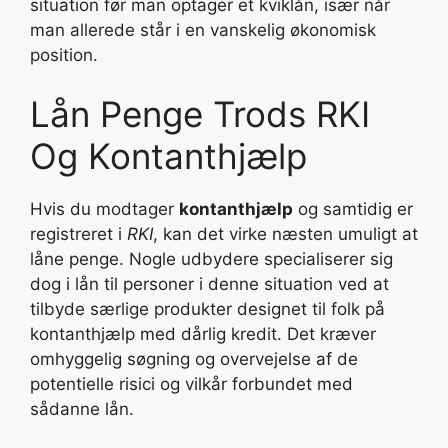
situation før man optager et kviklån, især når
man allerede står i en vanskelig økonomisk
position.
Lån Penge Trods RKI
Og Kontanthjælp
Hvis du modtager
kontanthjælp
og samtidig er
registreret i
RKI
, kan det virke næsten umuligt at
låne penge. Nogle udbydere specialiserer sig
dog i lån til personer i denne situation ved at
tilbyde særlige produkter designet til folk på
kontanthjælp med dårlig kredit. Det kræver
omhyggelig søgning og overvejelse af de
potentielle risici og vilkår forbundet med
sådanne lån.