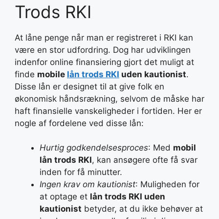
Trods RKI
At låne penge når man er registreret i RKI kan
være en stor udfordring. Dog har udviklingen
indenfor online finansiering gjort det muligt at
finde
mobile
lån trods RKI
uden kautionist
.
Disse lån er designet til at give folk en
økonomisk håndsrækning, selvom de måske har
haft finansielle vanskeligheder i fortiden. Her er
nogle af fordelene ved disse lån:
Hurtig godkendelsesproces
: Med
mobil
lån trods RKI
, kan ansøgere ofte få svar
inden for få minutter.
Ingen krav om kautionist
: Muligheden for
at optage et
lån trods RKI uden
kautionist
betyder, at du ikke behøver at