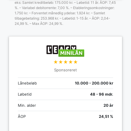
eks: Samlet kreditbeløb: 175.000 kr. – Løbetid: 11 år. ÅOP: 7,45
%. – Variabel debitorrente: 7,00 %. – Etableringsomkostninger:
1.750 kr. – Forventet månedlig ydelse: 1.924 kr. – Samlet
tilbagebetaling: 253.968 kr. – Løbetid: 1-15 år. – ÅOP: 2,04-
24,99 %. – Max ÅOP: 24,99 %.
★★★★★
Sponsoreret
Lånebeløb
10.000 - 200.000 kr
Løbetid
48 - 96 mdr.
Min. alder
20 år
ÅOP
24,51 %