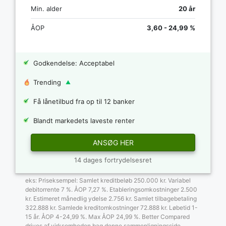
Min. alder
20 år
ÅOP
3,60 - 24,99 %
Godkendelse: Acceptabel
Trending
Få lånetilbud fra op til 12 banker
Blandt markedets laveste renter
ANSØG HER
14 dages fortrydelsesret
eks: Priseksempel: Samlet kreditbeløb 250.000 kr. Variabel
debitorrente 7 %. ÅOP 7,27 %. Etableringsomkostninger 2.500
kr. Estimeret månedlig ydelse 2.756 kr. Samlet tilbagebetaling
322.888 kr. Samlede kreditomkostninger 72.888 kr. Løbetid 1-
15 år. ÅOP 4-24,99 %. Max ÅOP 24,99 %. Better Compared
drives af virksomheden bag denne sammenligningsside.