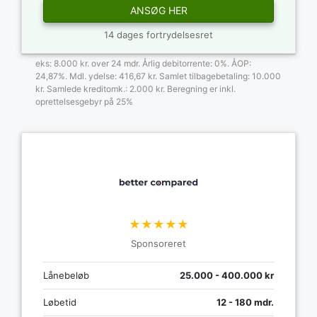
ANSØG HER
14 dages fortrydelsesret
eks: 8.000 kr. over 24 mdr. Årlig debitorrente: 0%. ÅOP:
24,87%. Mdl. ydelse: 416,67 kr. Samlet tilbagebetaling: 10.000
kr. Samlede kreditomk.: 2.000 kr. Beregning er inkl.
oprettelsesgebyr på 25%
★★★★★
Sponsoreret
Lånebeløb
25.000 - 400.000 kr
Løbetid
12 - 180 mdr.