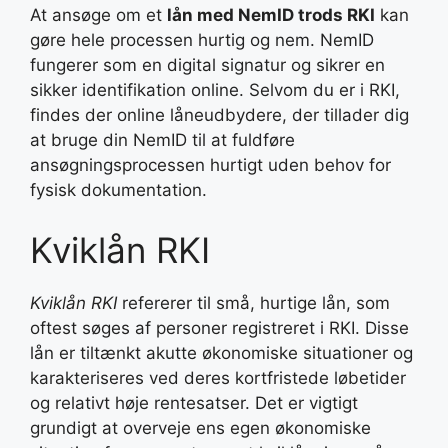
At ansøge om et
lån med NemID trods RKI
kan
gøre hele processen hurtig og nem. NemID
fungerer som en digital signatur og sikrer en
sikker identifikation online. Selvom du er i RKI,
findes der online låneudbydere, der tillader dig
at bruge din NemID til at fuldføre
ansøgningsprocessen hurtigt uden behov for
fysisk dokumentation.
Kviklån RKI
Kviklån RKI
refererer til små, hurtige lån, som
oftest søges af personer registreret i RKI. Disse
lån er tiltænkt akutte økonomiske situationer og
karakteriseres ved deres kortfristede løbetider
og relativt høje rentesatser. Det er vigtigt
grundigt at overveje ens egen økonomiske