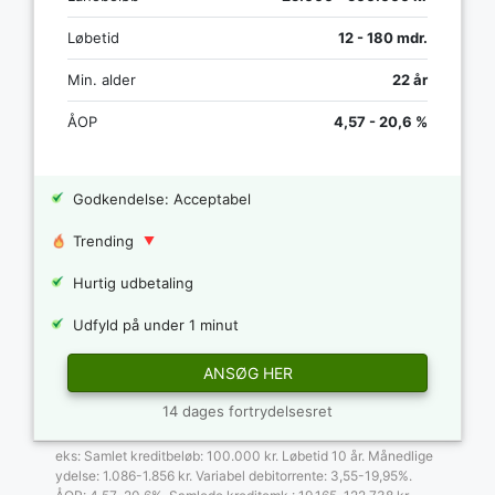
Løbetid
12 - 180 mdr.
Min. alder
22 år
ÅOP
4,57 - 20,6 %
Godkendelse: Acceptabel
Trending
Hurtig udbetaling
Udfyld på under 1 minut
ANSØG HER
14 dages fortrydelsesret
eks: Samlet kreditbeløb: 100.000 kr. Løbetid 10 år. Månedlige
ydelse: 1.086-1.856 kr. Variabel debitorrente: 3,55-19,95%.