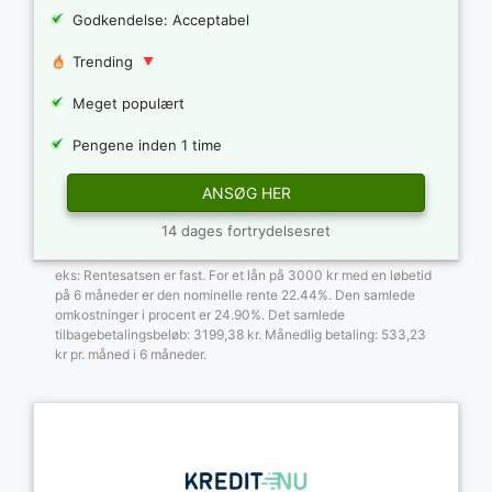
Godkendelse: Acceptabel
Trending
Meget populært
Pengene inden 1 time
ANSØG HER
14 dages fortrydelsesret
eks: Rentesatsen er fast. For et lån på 3000 kr med en løbetid
på 6 måneder er den nominelle rente 22.44%. Den samlede
omkostninger i procent er 24.90%. Det samlede
tilbagebetalingsbeløb: 3199,38 kr. Månedlig betaling: 533,23
kr pr. måned i 6 måneder.