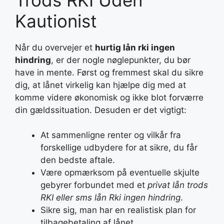
Kautionist
Når du overvejer et
hurtig lån rki ingen
hindring
, er der nogle nøglepunkter, du bør
have in mente. Først og fremmest skal du sikre
dig, at lånet virkelig kan hjælpe dig med at
komme videre økonomisk og ikke blot forværre
din gældssituation. Desuden er det vigtigt:
At sammenligne renter og vilkår fra
forskellige udbydere for at sikre, du får
den bedste aftale.
Være opmærksom på eventuelle skjulte
gebyrer forbundet med et
privat lån trods
RKI eller sms lån Rki ingen hindring
.
Sikre sig, man har en realistisk plan for
tilbagebetaling af lånet.