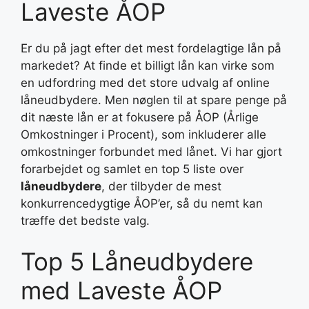
Laveste ÅOP
Er du på jagt efter det mest fordelagtige lån på
markedet? At finde et billigt lån kan virke som
en udfordring med det store udvalg af online
låneudbydere. Men nøglen til at spare penge på
dit næste lån er at fokusere på ÅOP (Årlige
Omkostninger i Procent), som inkluderer alle
omkostninger forbundet med lånet. Vi har gjort
forarbejdet og samlet en top 5 liste over
låneudbydere
, der tilbyder de mest
konkurrencedygtige ÅOP’er, så du nemt kan
træffe det bedste valg.
Top 5 Låneudbydere
med Laveste ÅOP