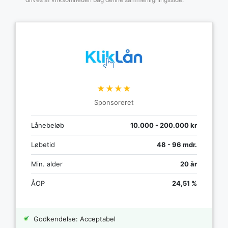
★★★★
Sponsoreret
Lånebeløb
10.000 - 200.000 kr
Løbetid
48 - 96 mdr.
Min. alder
20 år
ÅOP
24,51 %
Godkendelse: Acceptabel