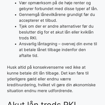
Vær opmærksom på de høje renter og
gebyrer forbundet med disse typer af lån.
Gennemgå lånevilkårene grundigt før du
accepterer et tilbud.
Tjek om der er andre alternativer før du
beslutter dig for et akut lån eller kviklån
trods RKI.
Ansvarlig låntagning – overvej din evne til
at betale lånet tilbage indenfor den
aftalte tid.
Husk altid på konsekvenserne ved ikke at
kunne betale dit lån tilbage. Det kan føre til
yderligere gæld eller endnu værre
kreditvurdering, hvilket vil gøre din økonomiske
situation endnu mere udfordrende.
Akut lån trods RKI