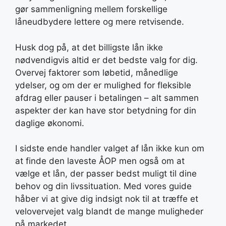
gør sammenligning mellem forskellige
låneudbydere lettere og mere retvisende.
Husk dog på, at det billigste lån ikke
nødvendigvis altid er det bedste valg for dig.
Overvej faktorer som løbetid, månedlige
ydelser, og om der er mulighed for fleksible
afdrag eller pauser i betalingen – alt sammen
aspekter der kan have stor betydning for din
daglige økonomi.
I sidste ende handler valget af lån ikke kun om
at finde den laveste ÅOP men også om at
vælge et lån, der passer bedst muligt til dine
behov og din livssituation. Med vores guide
håber vi at give dig indsigt nok til at træffe et
velovervejet valg blandt de mange muligheder
på markedet.