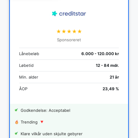
★★★★★
Sponsoreret
Lånebeløb
6.000 - 120.000 kr
Løbetid
12 - 84 mdr.
Min. alder
21 år
ÅOP
23,49 %
Godkendelse: Acceptabel
Trending
Klare vilkår uden skjulte gebyrer