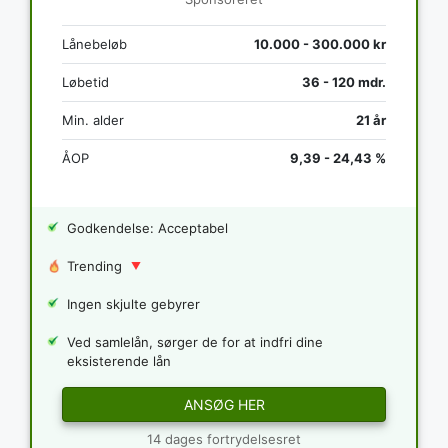
Lånebeløb
10.000 - 300.000 kr
Løbetid
36 - 120 mdr.
Min. alder
21 år
ÅOP
9,39 - 24,43 %
Godkendelse: Acceptabel
Trending
Ingen skjulte gebyrer
Ved samlelån, sørger de for at indfri dine
eksisterende lån
ANSØG HER
14 dages fortrydelsesret