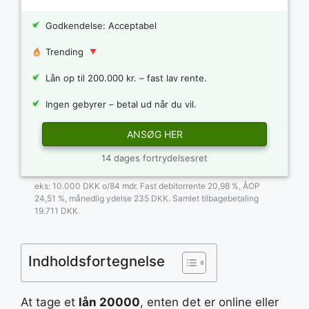
Godkendelse: Acceptabel
Trending
Lån op til 200.000 kr. – fast lav rente.
Ingen gebyrer – betal ud når du vil.
ANSØG HER
14 dages fortrydelsesret
eks: 10.000 DKK o/84 mdr. Fast debitorrente 20,98 %, ÅOP
24,51 %, månedlig ydelse 235 DKK. Samlet tilbagebetaling
19.711 DKK.
Indholdsfortegnelse
At tage et
lån 20000
, enten det er online eller