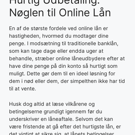
Nøglen til Online Lån
En af de største fordele ved online lån er
hastigheden, hvormed du modtager dine
penge. I modsætning til traditionelle banklån,
som kan tage dage eller endda uger at
behandle, stræber online låneudbydere efter at
have dine penge på din konto så hurtigt som
muligt. Dette gør dem til en ideel løsning for
dem i nød eller dem, der simpelthen ikke har tid
til at vente.
Husk dog altid at læse vilkårene og
betingelserne grundigt igennem før du
underskriver en låneaftale. Selvom det kan
være fristende at gå efter det hurtigste lån, er
det vigtigt at sikre sig, at lånets betingelser