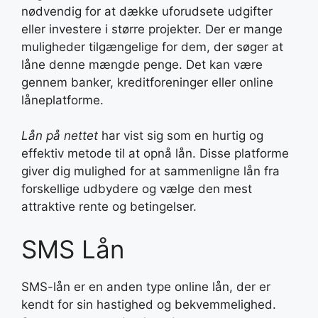
nødvendig for at dække uforudsete udgifter
eller investere i større projekter. Der er mange
muligheder tilgængelige for dem, der søger at
låne denne mængde penge. Det kan være
gennem banker, kreditforeninger eller online
låneplatforme.
Lån på nettet
har vist sig som en hurtig og
effektiv metode til at opnå lån. Disse platforme
giver dig mulighed for at sammenligne lån fra
forskellige udbydere og vælge den mest
attraktive rente og betingelser.
SMS Lån
SMS-lån er en anden type online lån, der er
kendt for sin hastighed og bekvemmelighed.