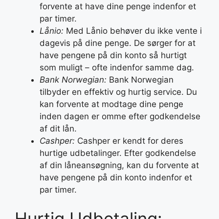
forvente at have dine penge indenfor et
par timer.
Lånio:
Med Lånio behøver du ikke vente i
dagevis på dine penge. De sørger for at
have pengene på din konto så hurtigt
som muligt – ofte indenfor samme dag.
Bank Norwegian:
Bank Norwegian
tilbyder en effektiv og hurtig service. Du
kan forvente at modtage dine penge
inden dagen er omme efter godkendelse
af dit lån.
Cashper:
Cashper er kendt for deres
hurtige udbetalinger. Efter godkendelse
af din låneansøgning, kan du forvente at
have pengene på din konto indenfor et
par timer.
Hurtig Udbetaling: