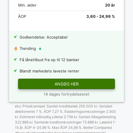
Min. alder
20 år
ÅOP
3,60 - 24,99 %
Godkendelse: Acceptabel
Trending
Få lånetilbud fra op til 12 banker
Blandt markedets laveste renter
ANSØG HER
14 dages fortrydelsesret
eks: Priseksempel: Samlet kreditbeløb 250.000 kr. Variabel
debitorrente 7 %. ÅOP 7,27 %. Etableringsomkostninger 2.500
kr. Estimeret månedlig ydelse 2.756 kr. Samlet tilbagebetaling
322.888 kr. Samlede kreditomkostninger 72.888 kr. Løbetid 1-
15 år. ÅOP 4-24,99 %. Max ÅOP 24,99 %. Better Compared
drives af virksomheden bag denne sammenligningsside.