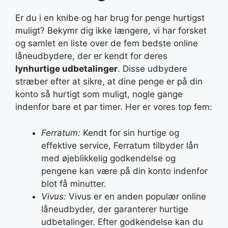
Er du i en knibe og har brug for penge hurtigst
muligt? Bekymr dig ikke længere, vi har forsket
og samlet en liste over de fem bedste online
låneudbydere, der er kendt for deres
lynhurtige udbetalinger
. Disse udbydere
stræber efter at sikre, at dine penge er på din
konto så hurtigt som muligt, nogle gange
indenfor bare et par timer. Her er vores top fem:
Ferratum:
Kendt for sin hurtige og
effektive service, Ferratum tilbyder lån
med øjeblikkelig godkendelse og
pengene kan være på din konto indenfor
blot få minutter.
Vivus:
Vivus er en anden populær online
låneudbyder, der garanterer hurtige
udbetalinger. Efter godkendelse kan du