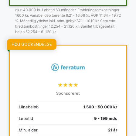
eks: 40.000 kr. Løbetid 60 måneder. Etableringsomkostninger
1600 kr. Variabel debitorrente 8.21- 16,08 %. ÅOP 11,64 - 19,72
%. Månedlig ydelse inkl. adm. gebyr 871 - 1019 kr. Samlede
kreditomkostninger 12.254 – 21.120 kr. Samlet tilbagebetalt
beløb 52.254 – 61.120 kr.
HØJ GODKENDELSE
★★★★
Sponsoreret
Lånebeløb
1.500 - 50.000 kr
Løbetid
9 - 199 mdr.
Min. alder
21 år