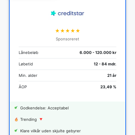
★★★★★
Sponsoreret
Lånebeløb
6.000 - 120.000 kr
Løbetid
12 - 84 mdr.
Min. alder
21 år
ÅOP
23,49 %
Godkendelse: Acceptabel
Trending
Klare vilkår uden skjulte gebyrer