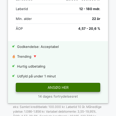
Løbetid
12 - 180 mdr.
Min. alder
22 år
ÅOP
4,57 - 20,6 %
Godkendelse: Acceptabel
Trending
Hurtig udbetaling
Udfyld på under 1 minut
ANSØG HER
14 dages fortrydelsesret
eks: Samlet kreditbeløb: 100.000 kr. Løbetid 10 år. Månedlige
ydelse: 1.086-1.856 kr. Variabel debitorrente: 3,55-19,95%.