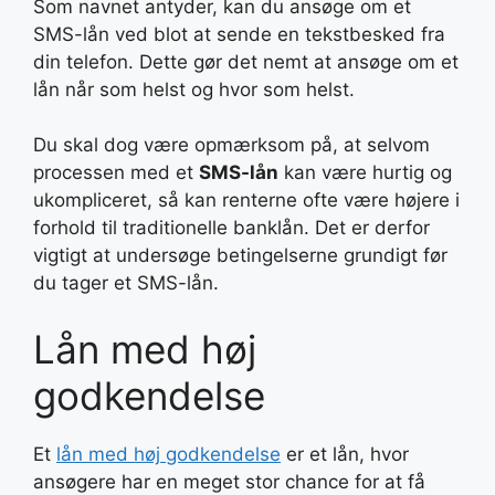
Som navnet antyder, kan du ansøge om et
SMS-lån ved blot at sende en tekstbesked fra
din telefon. Dette gør det nemt at ansøge om et
lån når som helst og hvor som helst.
Du skal dog være opmærksom på, at selvom
processen med et
SMS-lån
kan være hurtig og
ukompliceret, så kan renterne ofte være højere i
forhold til traditionelle banklån. Det er derfor
vigtigt at undersøge betingelserne grundigt før
du tager et SMS-lån.
Lån med høj
godkendelse
Et
lån med høj godkendelse
er et lån, hvor
ansøgere har en meget stor chance for at få