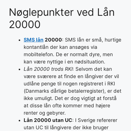
Nøglepunkter ved Lån
20000
SMS lån
20000
: SMS lån er små, hurtige
kontantlån der kan ansøges via
mobiltelefon. De er normalt dyre, men
kan være nyttige i en nødsituation.
Lån 20000 trods RKI
: Selvom det kan
være sværere at finde en långiver der vil
udlåne penge til nogen registreret i RKI
(Danmarks dårlige betalerregister), er det
ikke umuligt. Det er dog vigtigt at forstå
at disse lån ofte kommer med højere
renter og gebyrer.
Lån 20000 utan UC
: I Sverige refererer
utan UC til långivere der ikke bruger