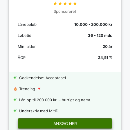
★★★★★
Sponsoreret
Lånebeløb
10.000 - 200.000 kr
Løbetid
36 - 120 mdr.
Min. alder
20 år
ÅOP
24,51 %
Godkendelse: Acceptabel
Trending
Lån op til 200.000 kr. – hurtigt og nemt.
Underskriv med MitID.
ANSØG HER