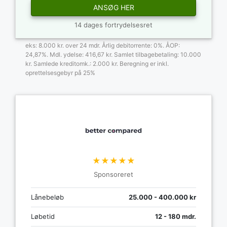
ANSØG HER
14 dages fortrydelsesret
eks: 8.000 kr. over 24 mdr. Årlig debitorrente: 0%. ÅOP:
24,87%. Mdl. ydelse: 416,67 kr. Samlet tilbagebetaling: 10.000
kr. Samlede kreditomk.: 2.000 kr. Beregning er inkl.
oprettelsesgebyr på 25%
★★★★★
Sponsoreret
Lånebeløb
25.000 - 400.000 kr
Løbetid
12 - 180 mdr.