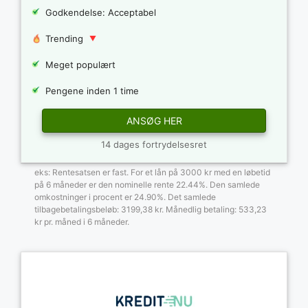
Godkendelse: Acceptabel
Trending
Meget populært
Pengene inden 1 time
ANSØG HER
14 dages fortrydelsesret
eks: Rentesatsen er fast. For et lån på 3000 kr med en løbetid
på 6 måneder er den nominelle rente 22.44%. Den samlede
omkostninger i procent er 24.90%. Det samlede
tilbagebetalingsbeløb: 3199,38 kr. Månedlig betaling: 533,23
kr pr. måned i 6 måneder.