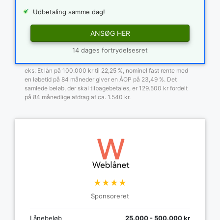
Udbetaling samme dag!
ANSØG HER
14 dages fortrydelsesret
eks: Et lån på 100.000 kr til 22,25 %, nominel fast rente med
en løbetid på 84 måneder giver en ÅOP på 23,49 %. Det
samlede beløb, der skal tilbagebetales, er 129.500 kr fordelt
på 84 månedlige afdrag af ca. 1.540 kr.
★★★★
Sponsoreret
Lånebeløb
25.000 - 500.000 kr