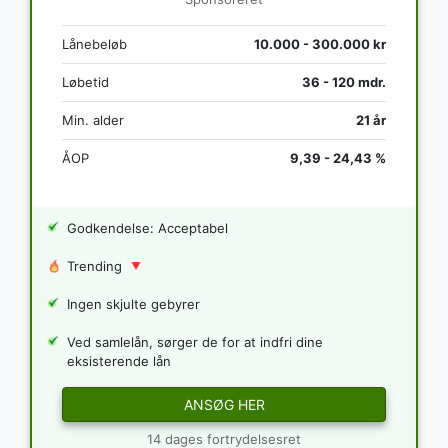
Lånebeløb
10.000 - 300.000 kr
Løbetid
36 - 120 mdr.
Min. alder
21 år
ÅOP
9,39 - 24,43 %
Godkendelse: Acceptabel
Trending
Ingen skjulte gebyrer
Ved samlelån, sørger de for at indfri dine
eksisterende lån
ANSØG HER
14 dages fortrydelsesret