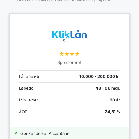
★★★★
Sponsoreret
Lånebeløb
10.000 - 200.000 kr
Løbetid
48 - 96 mdr.
Min. alder
20 år
ÅOP
24,51 %
Godkendelse: Acceptabel