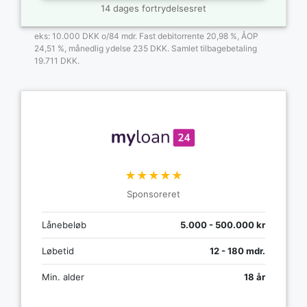
14 dages fortrydelsesret
eks: 10.000 DKK o/84 mdr. Fast debitorrente 20,98 %, ÅOP
24,51 %, månedlig ydelse 235 DKK. Samlet tilbagebetaling
19.711 DKK.
★★★★★
Sponsoreret
Lånebeløb
5.000 - 500.000 kr
Løbetid
12 - 180 mdr.
Min. alder
18 år