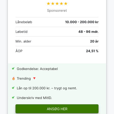
★★★★★
Sponsoreret
Lånebeløb
10.000 - 200.000 kr
Løbetid
48 - 96 mdr.
Min. alder
20 år
ÅOP
24,51 %
Godkendelse: Acceptabel
Trending
Lån op til 200.000 kr. – trygt og nemt.
Underskriv med MitID.
ANSØG HER